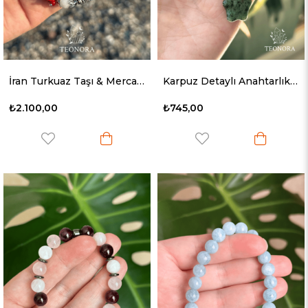
İran Turkuaz Taşı & Mercan ve Sedef ve Aytaşı Detaylı Bileklik
Karpuz Detaylı Anahtarlık & Çanta Süsü
₺2.100,00
₺745,00