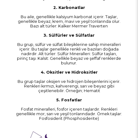
2. Karbonatlar
Bu aile, genellikle kalsiyum karbonat içerir. Taşlar,
genellikle beyaz, krem, mavi ve yeşil tonlarında olur.
Bazı alt türler: Kalker Mermer Traverten
3. Sülfürler ve Sülfatlar
Bu grup, sülfür ve sülfat bileşiklerine sahip mineralleri
içerir. Bu taşlar genellikle renkli ve bazıları doğada
nadirdir. Alt türler: Sülfür Mineralleri: Sülfür taşları,
pirinç taşı. Kalsit: Genellikle beyaz ve şeffaf renklerde
bulunur.
4. Oksitler ve Hidroksitler
Bu grup taşlar oksijen ve hidrojen bileşenlerini içerir.
Renkleri kırmızı, kahverengi, sarı ve beyaz gibi
çeşitlenebilir. Örneğin; Hematit
5. Fosfatlar
Fosfat mineralleri, fosfor içeren taşlardır. Renkleri
genellikle mor, sarı ve yeşil tonlarındadır. Örnek taşlar:
Fosfosiderit (Phosphosiderite)