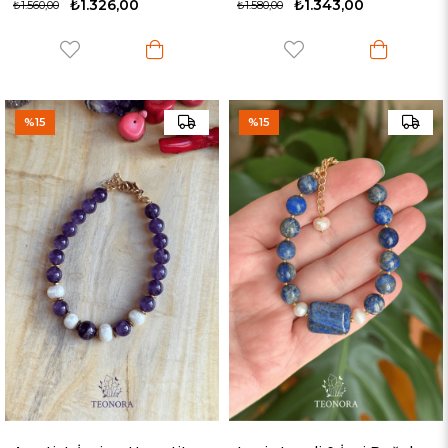
₺1.326,00
₺1.343,00
₺1.560,00
₺1.580,00
%15
%15