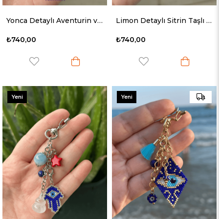
Yonca Detaylı Aventurin ve Ametist Taşlı Anahtarlık & Çanta Süsü
Limon Detaylı Sitrin Taşlı Anahtarlık & Çanta Süsü
₺740,00
₺740,00
Yeni
Yeni
Ürün
Ürün