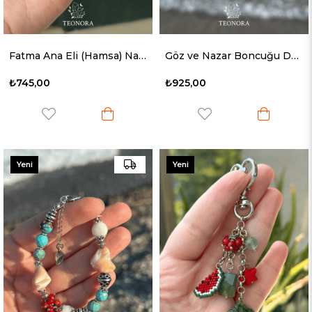
Fatma Ana Eli (Hamsa) Nazarlık Detaylı Anahtarlık & Çanta Süsü
Göz ve Nazar Boncuğu Detaylı Anahtarlık & Çanta Süsü
₺745,00
₺925,00
Yeni
Yeni
Ürün
Ürün