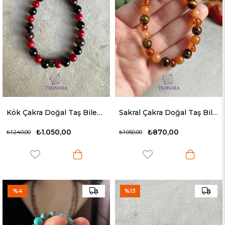
Kök Çakra Doğal Taş Bileklik
Sakral Çakra Doğal Taş Bileklik
₺1.050,00
₺870,00
₺1.240,00
₺1.050,00
%4
%13