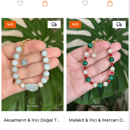
%15
%15
Akuamarin & İnci Doğal Taş Bileklik
Malakit & İnci & Mercan Doğal Taş Bileklik