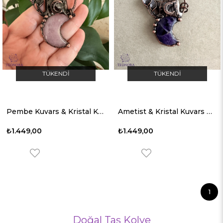
TÜKENDI
TÜKENDI
Pembe Kuvars & Kristal Kuvars Taşlı Bakır Kolye Ucu
Ametist & Kristal Kuvars Taşlı Bakır Kolye Ucu
₺1.449,00
₺1.449,00
1
Doğal Taş Kolye