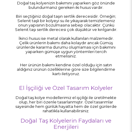
Doğal taş kolyenizin bakımını yaparken göz önünde
bulundurmanız gereken iki husus vardır.
Biri seçtiğiniz doğal taşın sertlik derecesidir. Örneğin;
Selenit taşlı bir kolyeyi su ile yıkayarak temizlemeniz
onun yapısının bozulmasına sebep olacaktır. Çünkü
Selenit taşı sertlik derecesi çok düşüktür ve kırılgandır.
İkinci husus ise metal olarak kullanılan malzemedir.
Çelik ürünlerin bakımı daha kolaydır ancak Gümüş
ürünlerde kararma durumu oluşmaması için bakımını
yaparken gümüşe uygun yöntemleri tercih
etmelisiniz.
Her ürünün bakımı kendine özel olduğu için satın
aldığınız ürünün özelliklerine göre size bilgilendirme
kartı iletiyoruz.
El İşçiliği ve Özel Tasarım Kolyeler
Doğal taş kolye modellerimiz el işçiliği ile üretilmekte
olup, her biri özenle tasarlanmıştır. Özel tasarımlar
sayesinde hem günlük hayatta hem de özel günlerde
rahatlıkla kullanabilirsiniz.
Doğal Taş Kolyelerin Faydaları ve
Enerjileri