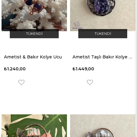
TÜKENDI
TÜKENDI
Ametist & Bakır Kolye Ucu
Ametist Taşlı Bakır Kolye Ucu
₺1.240,00
₺1.449,00