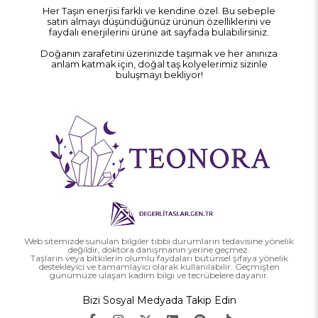
Her Taşın enerjisi farklı ve kendine özel. Bu sebeple
satın almayı düşündüğünüz ürünün özelliklerini ve
faydalı enerjilerini ürüne ait sayfada bulabilirsiniz.
Doğanın zarafetini üzerinizde taşımak ve her anınıza
anlam katmak için, doğal taş kolyelerimiz sizinle
buluşmayı bekliyor!
Web sitemizde sunulan bilgiler tıbbi durumların tedavisine yönelik
değildir, doktora danışmanın yerine geçmez.
Taşların veya bitkilerin olumlu faydaları bütünsel şifaya yönelik
destekleyici ve tamamlayıcı olarak kullanılabilir. Geçmişten
günümüze ulaşan kadim bilgi ve tecrübelere dayanır.
Bizi Sosyal Medyada Takip Edin