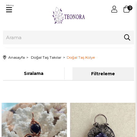
Menu
0
Anasayfa
Doğal Taş Takılar
Doğal Taş Kolye
Sıralama
Filtreleme