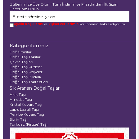
Bültenimize Üye Olun ! Tüm İndirim ve Fırsatlardan İlk Sizin
Haberiniz Olsun !
GÖNDER
Üyelik koşullarını
ve
kişisel verilerimin
korunmasını kabul ediyorum.
Kategorilerimiz
Doğal taşlar
Doğal Taş Takılar
Çakra Taşları
Doğal Taş Kütleler
Doğal Taş Kolyeler
Doğal Taş Bileklik
Doğal Taş Takı Setleri
Sık Aranan Doğal Taşlar
Akik Taşı
Ametist Taşı
Kristal Kuvars Taşı
Lapis Lazuli Taşı
Pembe Kuvars Taşı
Sitrin Taşı
Turkuaz (Firuze) Taşı