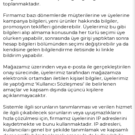
toplanmaktadır.
Firmamız bazı dönemlerde müşterilerine ve üyelerine
kampanya bilgileri, yeni ürünler hakkında bilgiler,
promosyon teklifleri gönderebilir. Üyelerimiz bu gibi
bilgileri alıp almama konusunda her türlü seçimi üye
olurken yapabilir, sonrasında üye girişi yaptıktan sonra
hesap bilgileri bölümünden seçimi değiştirebilir ya da
kendisine gelen bilgilendirme iletisinde ki linkle
bildirim yapabilir.
Mağazamız üzerinden veya e-posta ile gerçekleştirilen
onay sürecinde, üyelerimiz tarafından mağazamıza
elektronik ortamdan iletilen kişisel bilgiler, üyelerimiz
ile yaptığımız ‘Kullanıcı Sözleşmesi’ ile belirlenen
amaçlar ve kapsam dışında üçüncü kişilere
açıklanmayacaktır.
Sistemle ilgili sorunların tanımlanması ve verilen hizmet
ile ilgili çıkabilecek sorunların veya uyuşmazlıkların
hızla çözülmesi için, firmamız üyelerinin IP adreslerini
kaydetmekte ve bunu kullanmaktadır. IP adresleri,
kullanıcıları genel bir şekilde tanımlamak ve kapsamlı