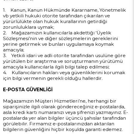
1. Kanun, Kanun Hükmünde Kararname, Yönetmelik
vb yetkili hukuki otorite tarafından çıkarılan ve
yürürlülükte olan hukuk kurallarının getirdiği
zorunluluklara uymak;
2. Mağazamızın kullanıcılarla akdettiği ‘Üyelik
Sözleşmesi’nin ve diğer sözleşmelerin gereklerini
yerine getirmek ve bunları uygulamaya koymak
amacıyla;
3. Yetkili idari ve adli otorite tarafından usulüne göre
yürütülen bir araştırma ve soruşturmanın yürütümü
amacıyla kullanıcılarla ilgili bilgi talep edilmesi;
4. Kullanıcıların hakları veya güvenliklerini korumak
için bilgi vermenin gerekli olduğu hallerdir.
E-POSTA GÜVENLİĞİ
Mağazamızın Müşteri Hizmetleri’ne, herhangi bir
siparişinizle ilgili olarak göndereceğiniz e-postalarda,
asla kredi kartı numaranızı veya şifrenizi yazmayınız. E-
postalarda yer alan bilgiler üçüncü şahıslar tarafından
görülebilir. Firmamız e-postalarınızdan aktarılan
bilgilerin güvenliğini hiçbir koşulda garanti edemez.