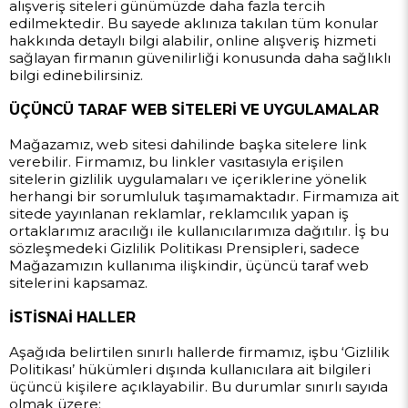
alışveriş siteleri günümüzde daha fazla tercih
edilmektedir. Bu sayede aklınıza takılan tüm konular
hakkında detaylı bilgi alabilir, online alışveriş hizmeti
sağlayan firmanın güvenilirliği konusunda daha sağlıklı
bilgi edinebilirsiniz.
ÜÇÜNCÜ TARAF WEB SİTELERİ VE UYGULAMALAR
Mağazamız, web sitesi dahilinde başka sitelere link
verebilir. Firmamız, bu linkler vasıtasıyla erişilen
sitelerin gizlilik uygulamaları ve içeriklerine yönelik
herhangi bir sorumluluk taşımamaktadır. Firmamıza ait
sitede yayınlanan reklamlar, reklamcılık yapan iş
ortaklarımız aracılığı ile kullanıcılarımıza dağıtılır. İş bu
sözleşmedeki Gizlilik Politikası Prensipleri, sadece
Mağazamızın kullanıma ilişkindir, üçüncü taraf web
sitelerini kapsamaz.
İSTİSNAİ HALLER
Aşağıda belirtilen sınırlı hallerde firmamız, işbu ‘Gizlilik
Politikası’ hükümleri dışında kullanıcılara ait bilgileri
üçüncü kişilere açıklayabilir. Bu durumlar sınırlı sayıda
olmak üzere;