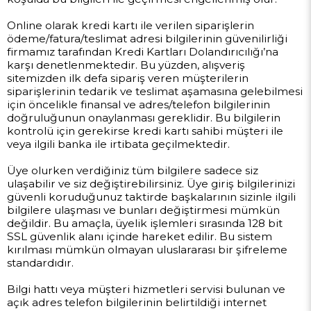
Online olarak kredi kartı ile verilen siparişlerin
ödeme/fatura/teslimat adresi bilgilerinin güvenilirliği
firmamız tarafından Kredi Kartları Dolandırıcılığı’na
karşı denetlenmektedir. Bu yüzden, alışveriş
sitemizden ilk defa sipariş veren müşterilerin
siparişlerinin tedarik ve teslimat aşamasına gelebilmesi
için öncelikle finansal ve adres/telefon bilgilerinin
doğruluğunun onaylanması gereklidir. Bu bilgilerin
kontrolü için gerekirse kredi kartı sahibi müşteri ile
veya ilgili banka ile irtibata geçilmektedir.
Üye olurken verdiğiniz tüm bilgilere sadece siz
ulaşabilir ve siz değiştirebilirsiniz. Üye giriş bilgilerinizi
güvenli koruduğunuz taktirde başkalarının sizinle ilgili
bilgilere ulaşması ve bunları değiştirmesi mümkün
değildir. Bu amaçla, üyelik işlemleri sırasında 128 bit
SSL güvenlik alanı içinde hareket edilir. Bu sistem
kırılması mümkün olmayan uluslararası bir şifreleme
standardıdır.
Bilgi hattı veya müşteri hizmetleri servisi bulunan ve
açık adres telefon bilgilerinin belirtildiği internet