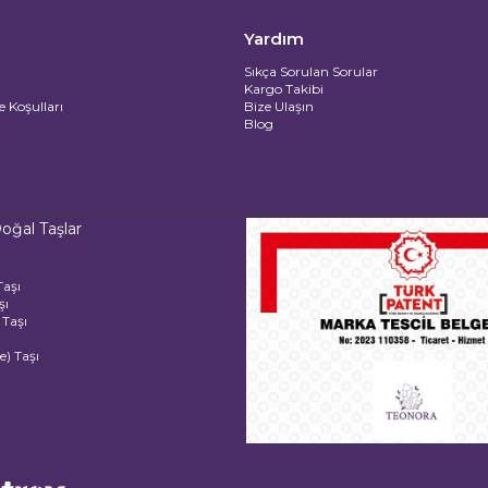
Yardım
Sıkça Sorulan Sorular
Kargo Takibi
e Koşulları
Bize Ulaşın
Blog
oğal Taşlar
Taşı
şı
Taşı
e) Taşı