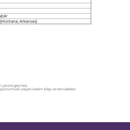
bilir
 (Montana, Arkansas)
ın yerine geçmez.
ten günümüze ulaşan kadim bilgi ve tecrübelere