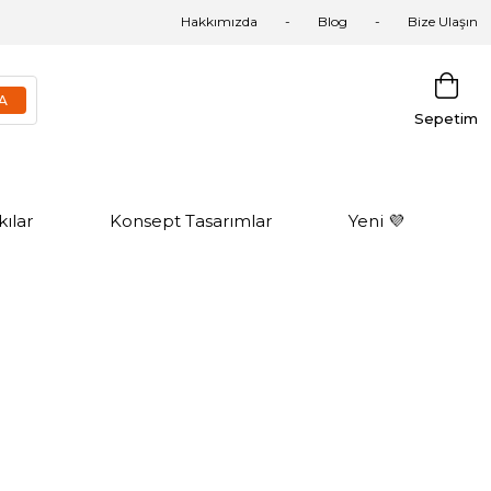
Hakkımızda
Blog
Bize Ulaşın
Sepetim
ılar
Konsept Tasarımlar
Yeni 💜