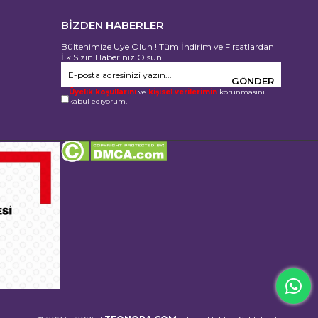
BİZDEN HABERLER
Bültenimize Üye Olun ! Tüm İndirim ve Fırsatlardan
İlk Sizin Haberiniz Olsun !
GÖNDER
Üyelik koşullarını
ve
kişisel verilerimin
korunmasını
kabul ediyorum.