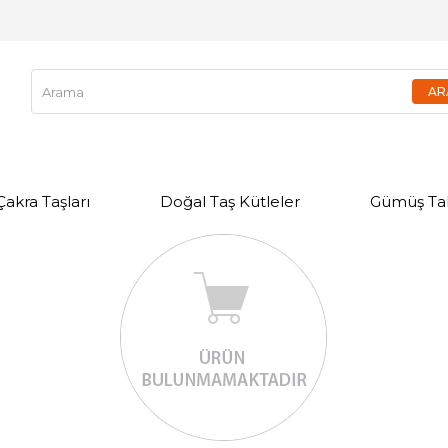
Çakra Taşları
Doğal Taş Kütleler
Gümüş Tak