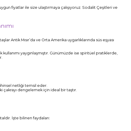
gun fiyatlar ile size ulaştırmaya çalışıyoruz. Sodalit Çeşitleri ve
anımı
şlar Antik Mısır’da ve Orta Amerika uygarlıklarında süs eşyası
 kullanımı yaygınlaşmıştır. Günümüzde ise spiritüel pratiklerde,
r.
zihinsel netliği temsil eder.
i çakrayı dengelemek için ideal bir taştır.
aldir. İşte bilinen faydaları: