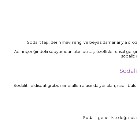
Sodalit taşı, derin mavi rengi ve beyaz damarlarıyla dikkat 
Adını içeriğindeki sodyumdan alan bu taş, özellikle ruhsal gelişi
sodalit;
Sodali
Sodalit, feldispat grubu mineralleri arasında yer alan, nadir bul
Sodalit genellikle doğal olar