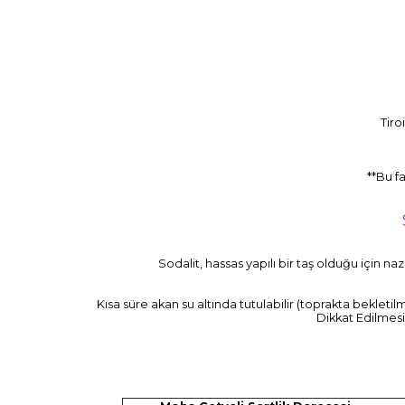
Tiro
**Bu f
Sodalit, hassas yapılı bir taş olduğu için n
Kısa süre akan su altında tutulabilir (toprakta bekletilm
Dikkat Edilmesi