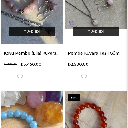
TÜKENDI
TÜKENDI
Koyu Pembe (Lila) Kuvars Taşlı Gümüş Set (10mm)
Pembe Kuvars Taşlı Gümüş Set (10mm)
₺3.450,00
₺2.500,00
₺3.800,00
Yeni
Ürün