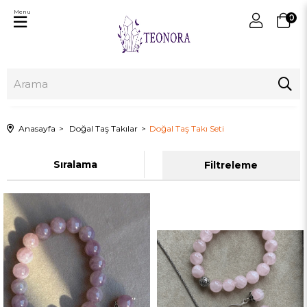
Menu
0
Anasayfa
Doğal Taş Takılar
Doğal Taş Takı Seti
Sıralama
Filtreleme