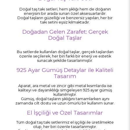
Doğal taş takı setleri, hem şıklığı hem de doğanın
enerjisini bir arada sunan özel aksesuarlardır.
Doğal taşların güzelliği ve benzersiz yapıları, her bir
takı setini eşsiz kılmaktadır.
Doğadan Gelen Zarafet: Gerçek
Doğal Taşlar
Bu setlerde kullanılan doğal taşlar, gerçek taşlardan
özenle seçilerek, her biri farklı bir enerji ve estetik
sunacak şekilde tasarlanmıştır.
925 Ayar Gümüş Detaylar ile Kaliteli
Tasarım
Aparat, ara metal ve zincir gibi metal kısımlarda ise
kaliteyi ve dayanıklılığı simgeleyen 925 ayar gümüş
kullanılmıştır.
Gümüş, doğal taşların şıklığını tamamlarken aynı
zamanda cilt dostu ve uzun ömürlü bir kullanım sunar.
El İşçiliği ve Özel Tasarımlar
Tüm doğal taş takı setlerimiz el işçiliği ile üretilmekte
olup, her biri özenle tasarlanmıştır.