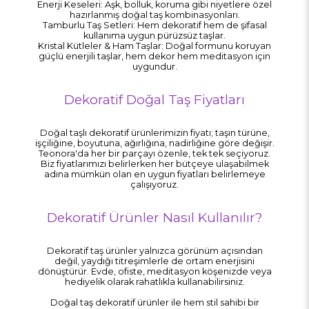
Enerji Keseleri: Aşk, bolluk, koruma gibi niyetlere özel
hazırlanmış doğal taş kombinasyonları.
Tamburlu Taş Setleri: Hem dekoratif hem de şifasal
kullanıma uygun pürüzsüz taşlar.
Kristal Kütleler & Ham Taşlar: Doğal formunu koruyan
güçlü enerjili taşlar, hem dekor hem meditasyon için
uygundur.
Dekoratif Doğal Taş Fiyatları
Doğal taşlı dekoratif ürünlerimizin fiyatı; taşın türüne,
işçiliğine, boyutuna, ağırlığına, nadirliğine göre değişir.
Teonora'da her bir parçayı özenle, tek tek seçiyoruz.
Biz fiyatlarımızı belirlerken her bütçeye ulaşabilmek
adına mümkün olan en uygun fiyatları belirlemeye
çalışıyoruz.
Dekoratif Ürünler Nasıl Kullanılır?
Dekoratif taş ürünler yalnızca görünüm açısından
değil, yaydığı titreşimlerle de ortam enerjisini
dönüştürür. Evde, ofiste, meditasyon köşenizde veya
hediyelik olarak rahatlıkla kullanabilirsiniz.
Doğal taş dekoratif ürünler ile hem stil sahibi bir