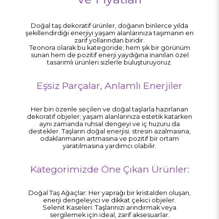
Doğal taş dekoratif ürünler, doğanın binlerce yılda
şekillendirdiği enerjiyi yaşam alanlarınıza taşımanın en
zarif yollarından biridir.
Teonora olarak bu kategoride; hem şık bir görünüm
sunan hem de pozitif enerji yaydığına inanılan özel
tasarımlı ürünleri sizlerle buluşturuyoruz.
Eşsiz Parçalar, Anlamlı Enerjiler
Her biri özenle seçilen ve doğal taşlarla hazırlanan
dekoratif objeler; yaşam alanlarınıza estetik katarken
aynı zamanda ruhsal dengeyi ve iç huzuru da
destekler. Taşların doğal enerjisi; stresin azalmasına,
odaklanmanın artmasına ve pozitif bir ortam
yaratılmasına yardımcı olabilir.
Kategorimizde Öne Çıkan Ürünler:
Doğal Taş Ağaçlar: Her yaprağı bir kristalden oluşan,
enerji dengeleyici ve dikkat çekici objeler.
Selenit Kaseleri: Taşlarınızı arındırmak veya
sergilemek için ideal, zarif aksesuarlar.