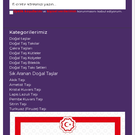
GÖNDER
Üyelik koşullarını
ve
kişisel verilerimin
korunmasını kabul ediyorum.
Kategorilerimiz
Doğal taşlar
Doğal Taş Takılar
Çakra Taşları
Doğal Taş Kütleler
Doğal Taş Kolyeler
Doğal Taş Bileklik
Doğal Taş Takı Setleri
Sık Aranan Doğal Taşlar
Akik Taşı
Ametist Taşı
Kristal Kuvars Taşı
Lapis Lazuli Taşı
Pembe Kuvars Taşı
Sitrin Taşı
Turkuaz (Firuze) Taşı