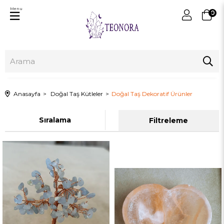
Menu
0
Anasayfa
Doğal Taş Kütleler
Doğal Taş Dekoratif Ürünler
Sıralama
Filtreleme