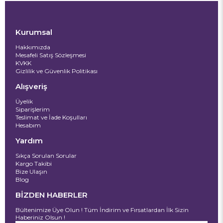
Kurumsal
Hakkımızda
Mesafeli Satış Sözleşmesi
KVKK
Gizlilik ve Güvenlik Politikası
Alışveriş
Üyelik
Siparişlerim
Teslimat ve İade Koşulları
Hesabım
Yardım
Sıkça Sorulan Sorular
Kargo Takibi
Bize Ulaşın
Blog
BİZDEN HABERLER
Bültenimize Üye Olun ! Tüm İndirim ve Fırsatlardan İlk Sizin
Haberiniz Olsun !