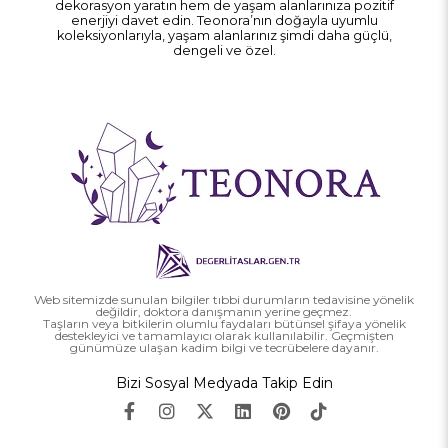
dekorasyon yaratın hem de yaşam alanlarınıza pozitif
enerjiyi davet edin. Teonora’nın doğayla uyumlu
koleksiyonlarıyla, yaşam alanlarınız şimdi daha güçlü,
dengeli ve özel.
Web sitemizde sunulan bilgiler tıbbi durumların tedavisine yönelik
değildir, doktora danışmanın yerine geçmez.
Taşların veya bitkilerin olumlu faydaları bütünsel şifaya yönelik
destekleyici ve tamamlayıcı olarak kullanılabilir. Geçmişten
günümüze ulaşan kadim bilgi ve tecrübelere dayanır.
Bizi Sosyal Medyada Takip Edin