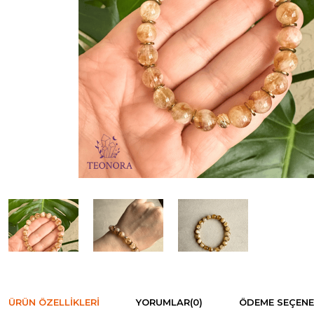
ÜRÜN ÖZELLIKLERI
YORUMLAR
(0)
ÖDEME SEÇENE