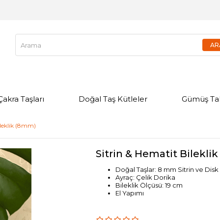
Çakra Taşları
Doğal Taş Kütleler
Gümüş Tak
ileklik (8mm)
Sitrin & Hematit Bilekli
Doğal Taşlar: 8 mm Sitrin ve Dis
Ayraç: Çelik Dorika
Bileklik Ölçüsü: 19 cm
El Yapımı