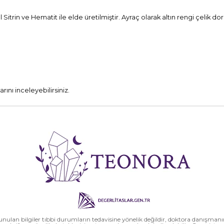
 Sitrin ve Hematit ile elde üretilmiştir. Ayraç olarak altın rengi çelik dor
rını inceleyebilirsiniz.
nulan bilgiler tıbbi durumların tedavisine yönelik değildir, doktora danışman